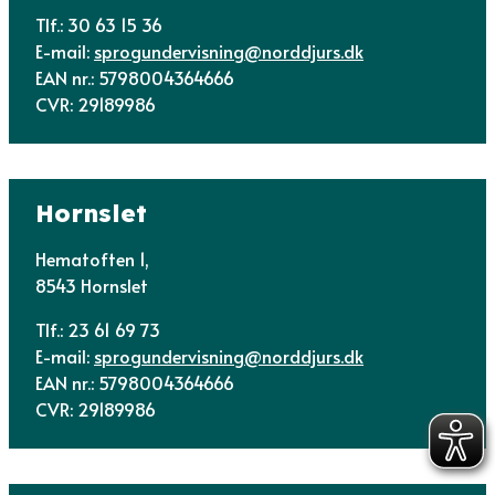
Tlf.: 30 63 15 36
E-mail:
sprogundervisning@norddjurs.dk
EAN nr.: 5798004364666
CVR: 29189986
Hornslet
Hematoften 1,
8543 Hornslet
Tlf.: 23 61 69 73
E-mail:
sprogundervisning@norddjurs.dk
EAN nr.: 5798004364666
CVR: 29189986