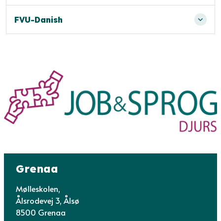
FVU-Danish
Grenaa
Mølleskolen,
Ålsrodevej 3, Ålsø
8500 Grenaa